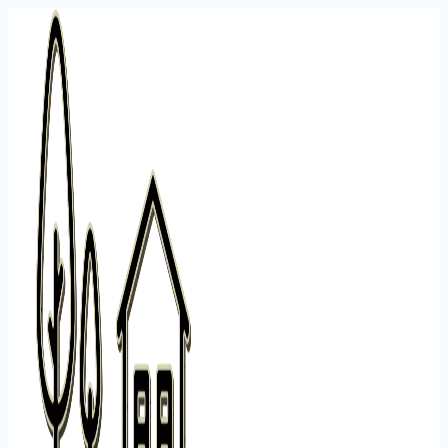
Перейти
к
содержанию