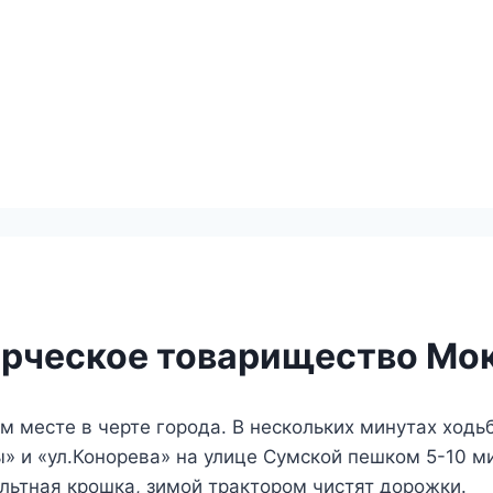
рческое товарищество Мо
м месте в черте города. В нескольких минутах ходь
» и «ул.Конорева» на улице Сумской пешком 5-10 мин
льтная крошка, зимой трактором чистят дорожки.