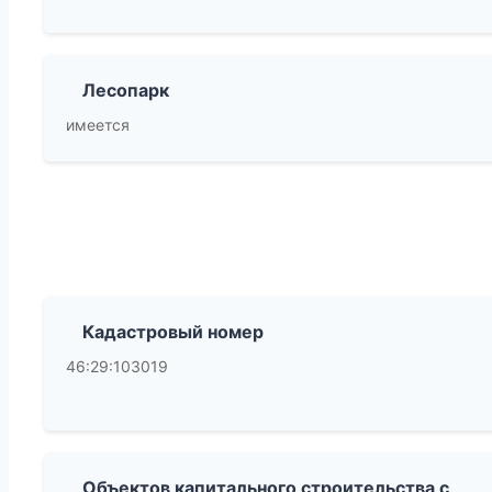
Лесопарк
имеется
Кадастровый номер
46:29:103019
Объектов капитального строительства с