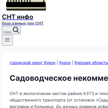
СНТ инфо
база данных про СНТ
поиск
городской округ Курск
|
Курск
|
Курская область
Садоводческое некомме
СНТ в экологически чистом районе КЗТЗ и тихо
общественного транспорта (от остановок «Сады
магазины и больница. До дачных домиков асфа