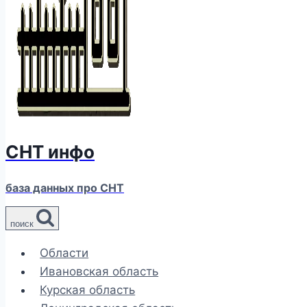
СНТ инфо
база данных про СНТ
поиск
Области
Ивановская область
Курская область