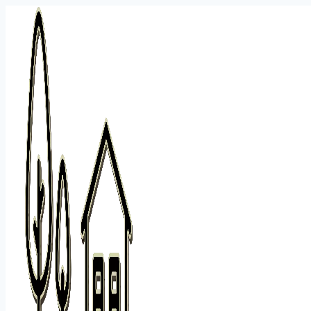
Перейти
к
содержанию