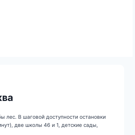
ква
бы лес. В шаговой доступности остановки
ут), две школы 46 и 1, детские сады,