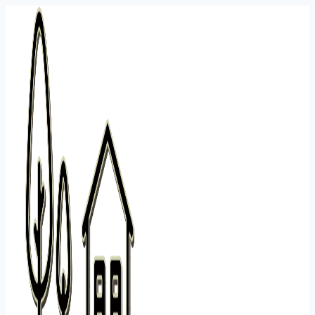
Перейти
к
содержанию