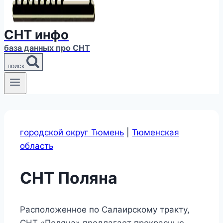
СНТ инфо
база данных про СНТ
поиск
городской округ Тюмень
|
Тюменская
область
СНТ Поляна
Расположенное по Салаирскому тракту,