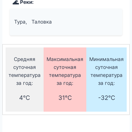
Реки:
Тура,
Таловка
Средняя
Максимальная
Минимальная
суточная
суточная
суточная
температура
температура
температура
за год:
за год:
за год:
4°C
31°C
-32°C