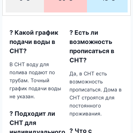
? Какой график
? Есть ли
подачи воды в
возможность
СНТ?
прописаться в
СНТ?
В СНТ воду для
полива подают по
Да, в СНТ есть
трубам. Точный
возможность
график подачи воды
прописаться. Дома в
не указан.
СНТ строятся для
постоянного
? Подходит ли
проживания.
СНТ для
? Что с
индивидуального