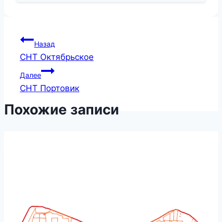
Навигация
Назад
СНТ Октябрьское
по
Далее
записям
СНТ Портовик
Похожие записи