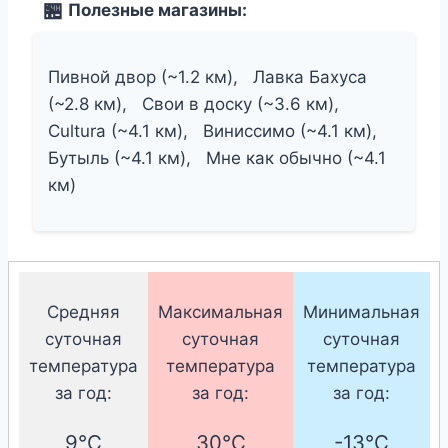
Полезные магазины:
Пивной двор (~1.2 км),
Лавка Бахуса
(~2.8 км),
Свои в доску (~3.6 км),
Cultura (~4.1 км),
Виниссимо (~4.1 км),
Бутыль (~4.1 км),
Мне как обычно (~4.1
км)
Средняя
Максимальная
Минимальная
суточная
суточная
суточная
температура
температура
температура
за год:
за год:
за год:
9°C
30°C
-13°C