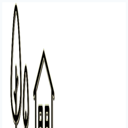
Перейти
к
содержанию