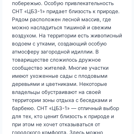
побережью. Особую привлекательность
СНТ «ЦБЗ-1» придает близость к природе.
Рядом расположен лесной массив, где
можно насладиться тишиной и свежим
воздухом. На территории есть живописный
водоем с утками, создающий особую
атмосферу загородной идиллии. В
товариществе сложилось дружное
сообщество жителей. Многие участки
имеют ухоженные сады с плодовыми
деревьями и цветниками. Некоторые
владельцы обустраивают на своей
территории зоны отдыха с беседками и
барбекю. СНТ «ЦБЗ-1» — отличный выбор
для тех, кто ценит близость к природе и
при этом не хочет отказываться от
городского комфорта. Здесь можно