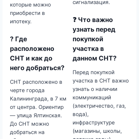
сигнализация.
которые можно
приобрести в
❓ Что важно
ипотеку.
узнать перед
? Где
покупкой
расположено
участка в
СНТ и как до
данном СНТ?
него добраться?
Перед покупкой
участка в СНТ важно
СНТ расположено в
узнать о наличии
черте города
коммуникаций
Калининграда, в 7 км
(электричество, газ,
от центра. Ориентир
вода),
— улица Ялтинская.
инфраструктуре
До СНТ можно
(магазины, школы,
добраться на